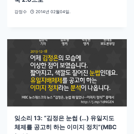
강정수
2014년 02월04일.
잊소리 13: “김정은 눈썹 (…) 유일지도
체제를 공고히 하는 이미지 정치”(MBC