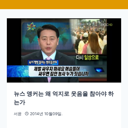
뉴스 앵커는 왜 억지로 웃음을 참아야 하
는가
서윤
2014년 10월09일.