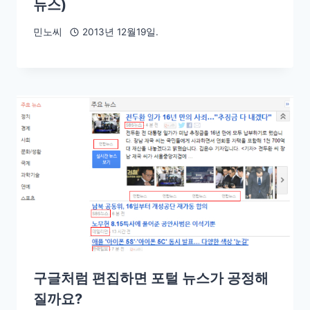
뉴스)
민노씨
2013년 12월19일.
구글처럼 편집하면 포털 뉴스가 공정해
질까요?