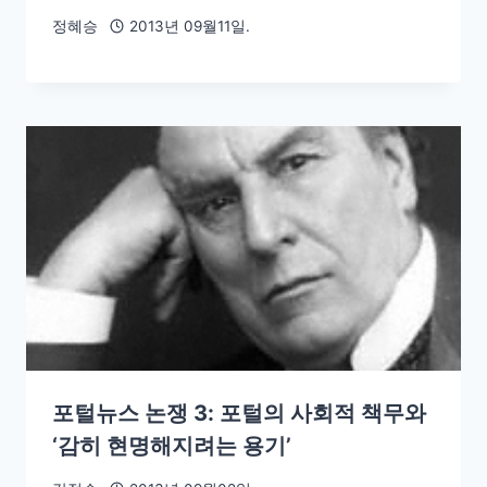
정혜승
2013년 09월11일.
포털뉴스 논쟁 3: 포털의 사회적 책무와
‘감히 현명해지려는 용기’