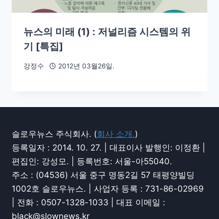
뉴스의 미래 (1) : 저널리즘 시스템의 위
기 [특집]
강정수
2012년 03월26일.
슬로우뉴스 주식회사. (
회사 소개.
)
등록일자 : 2014. 10. 27. | 대표이사 발행인: 이정환 |
편집인: 강성모. | 등록번호: 서울-아55040.
주소 : (04536) 서울 중구 명동2길 57 태평양빌딩
1002호 슬로우뉴스. | 사업자 등록 : 731-86-02969
| 전화 : 0507-1328-1033 | 대표 이메일 :
black@slownews.kr