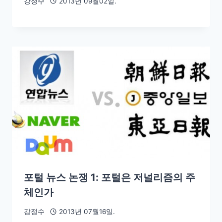
강정수
2013년 09월02일.
포털 뉴스 논쟁 1: 포털은 저널리즘의 주
체인가
강정수
2013년 07월16일.