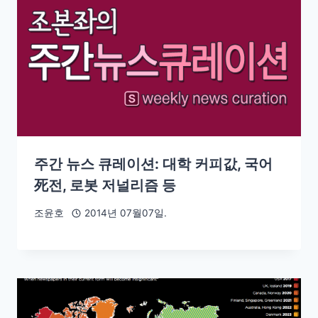
주간 뉴스 큐레이션: 대학 커피값, 국어
死전, 로봇 저널리즘 등
조윤호
2014년 07월07일.