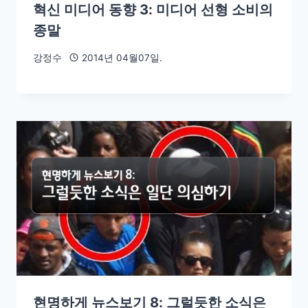
혁신 미디어 동향 3: 미디어 선형 소비의
종말
강정수
2014년 04월07일.
현명하게 뉴스보기 8: 그럴듯한 소식은