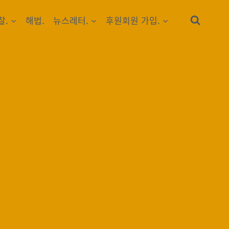
찰.
해법.
뉴스레터.
후원회원 가입.