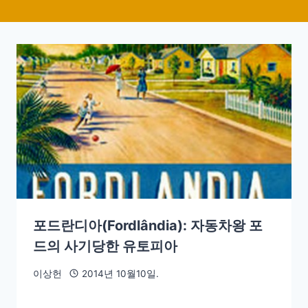
포드란디아(Fordlândia): 자동차왕 포
드의 사기당한 유토피아
이상헌
2014년 10월10일.