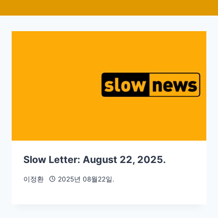
Slow Letter: August 22, 2025.
이정환
2025년 08월22일.