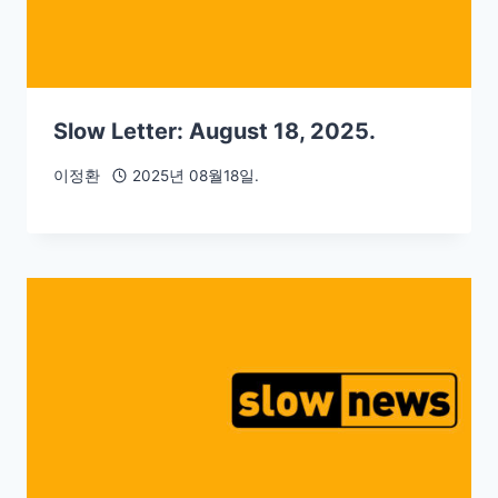
Slow Letter: August 18, 2025.
이정환
2025년 08월18일.