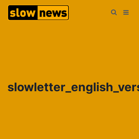
slowletter_english_ver