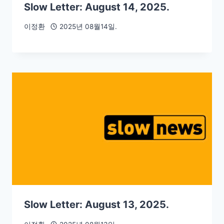
Slow Letter: August 14, 2025.
이정환
2025년 08월14일.
Slow Letter: August 13, 2025.