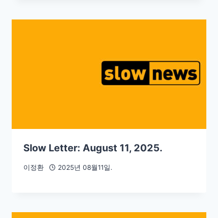
Slow Letter: August 11, 2025.
이정환
2025년 08월11일.