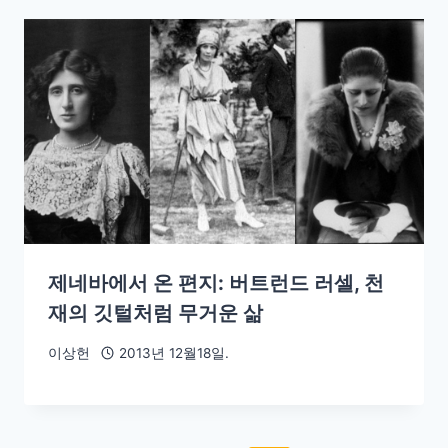
제네바에서 온 편지: 버트런드 러셀, 천
재의 깃털처럼 무거운 삶
이상헌
2013년 12월18일.