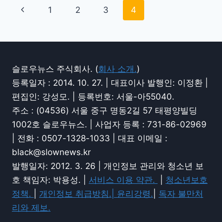
1
2
3
4
슬로우뉴스 주식회사. (
회사 소개.
)
등록일자 : 2014. 10. 27. | 대표이사 발행인: 이정환 |
편집인: 강성모. | 등록번호: 서울-아55040.
주소 : (04536) 서울 중구 명동2길 57 태평양빌딩
1002호 슬로우뉴스. | 사업자 등록 : 731-86-02969
| 전화 : 0507-1328-1033 | 대표 이메일 :
black@slownews.kr
발행일자: 2012. 3. 26 | 개인정보 관리와 청소년 보
호 책임자: 박용성. |
서비스 이용 약관.
|
청소년보호
정책.
|
개인정보 취급방침.|
윤리강령.
|
독자 불만처
리와 제보.