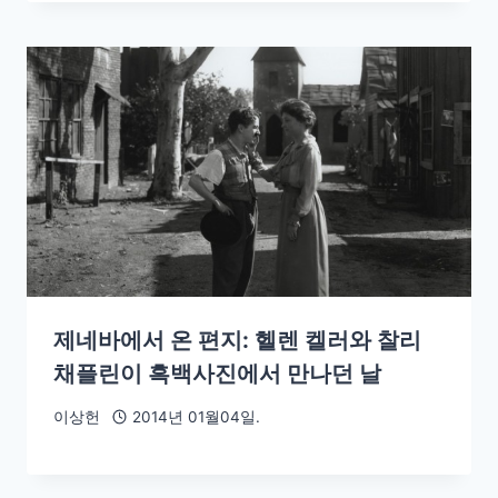
제네바에서 온 편지: 헬렌 켈러와 찰리
채플린이 흑백사진에서 만나던 날
이상헌
2014년 01월04일.