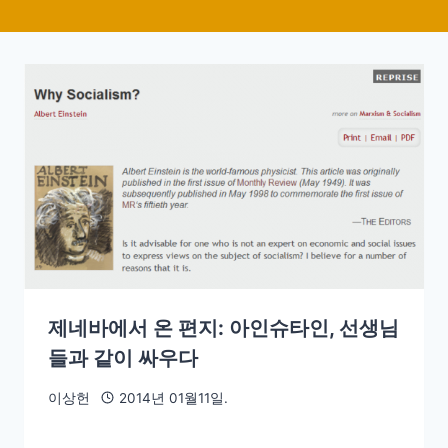
제네바에서 온 편지: 아인슈타인, 선생님
들과 같이 싸우다
이상헌
2014년 01월11일.