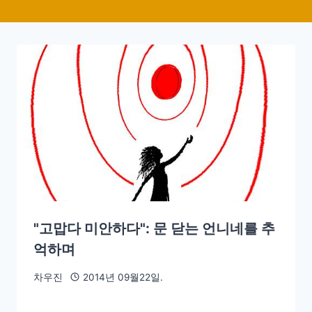
"고맙다 미안하다": 문 닫는 언니네를 추
억하며
차우진
2014년 09월22일.