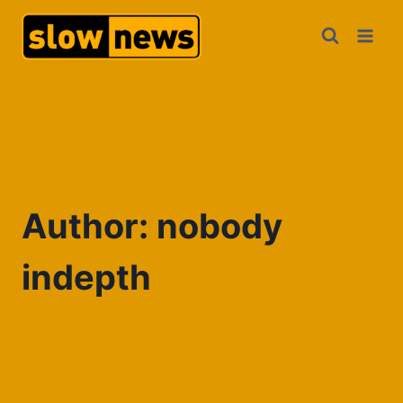
Author: nobody
indepth