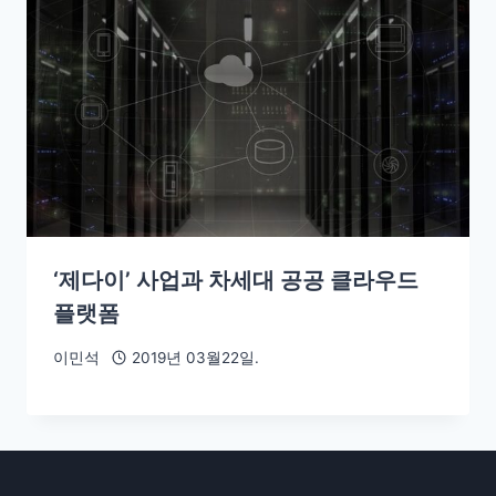
‘제다이’ 사업과 차세대 공공 클라우드
플랫폼
이민석
2019년 03월22일.