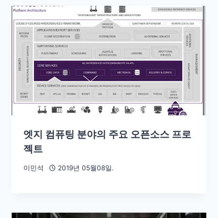
엣지 컴퓨팅 분야의 주요 오픈소스 프로
젝트
이민석
2019년 05월08일.