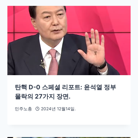
탄핵 D-0 스페셜 리포트: 윤석열 정부
몰락의 27가지 장면.
민주노총
2024년 12월14일.