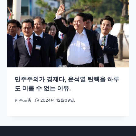
민주주의가 경제다, 윤석열 탄핵을 하루
도 미룰 수 없는 이유.
민주노총
2024년 12월09일.