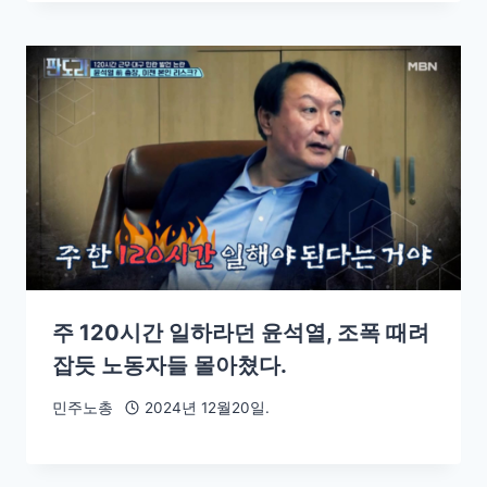
주 120시간 일하라던 윤석열, 조폭 때려
잡듯 노동자들 몰아쳤다.
민주노총
2024년 12월20일.