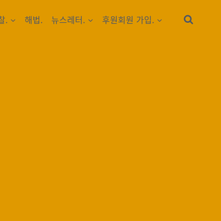
찰.
해법.
뉴스레터.
후원회원 가입.