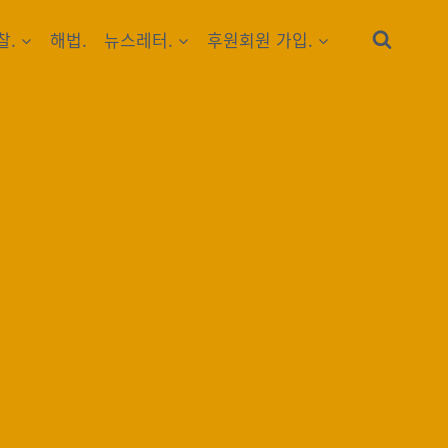
찰.
해법.
뉴스레터.
후원회원 가입.