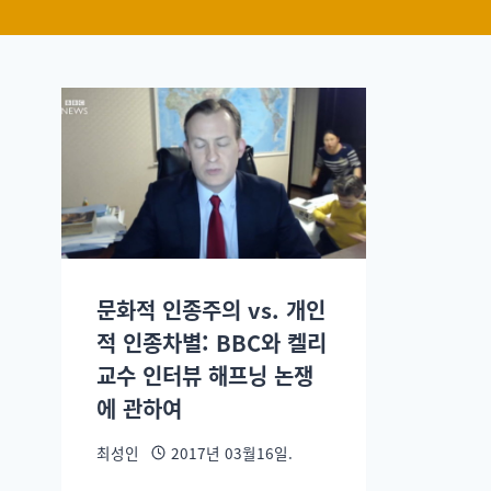
문화적 인종주의 vs. 개인
적 인종차별: BBC와 켈리
교수 인터뷰 해프닝 논쟁
에 관하여
최성인
2017년 03월16일.