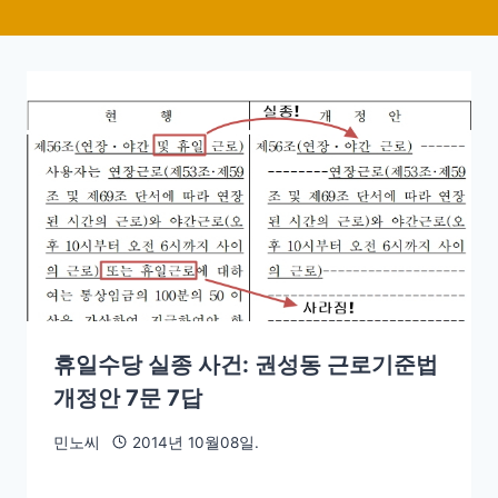
휴일수당 실종 사건: 권성동 근로기준법
개정안 7문 7답
민노씨
2014년 10월08일.