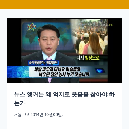
뉴스 앵커는 왜 억지로 웃음을 참아야 하
는가
서윤
2014년 10월09일.