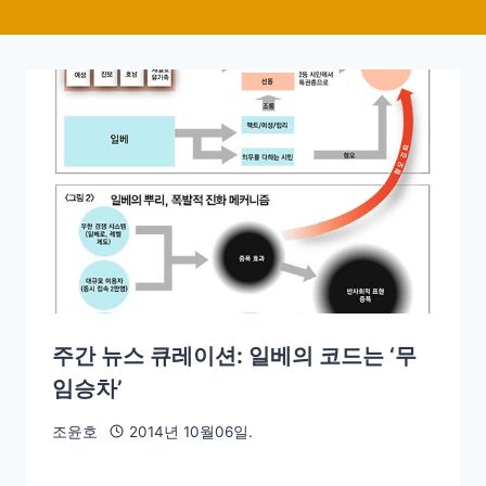
주간 뉴스 큐레이션: 일베의 코드는 ‘무
임승차’
조윤호
2014년 10월06일.