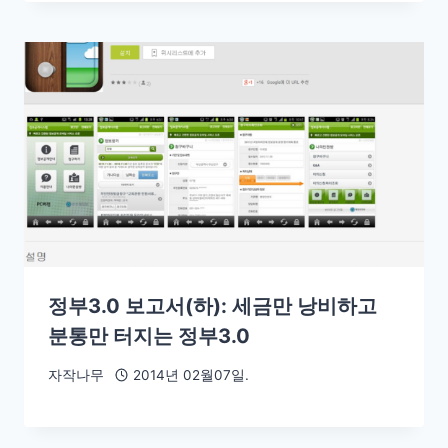
정부3.0 보고서(하): 세금만 낭비하고
분통만 터지는 정부3.0
자작나무
2014년 02월07일.