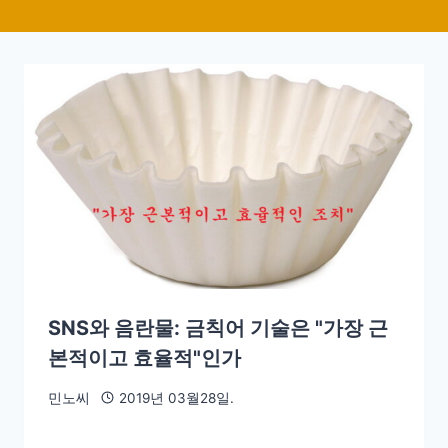
SNS와 음란물: 금칙어 기술은 "가장 근
본적이고 효율적"인가
민노씨
2019년 03월28일.