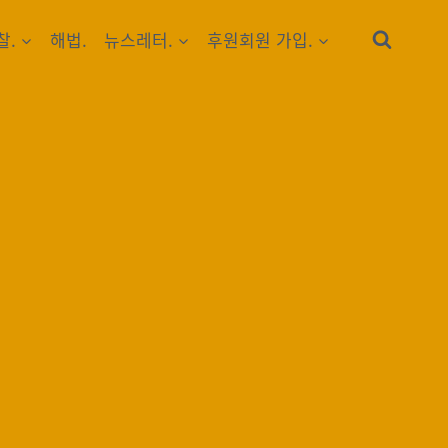
찰.
해법.
뉴스레터.
후원회원 가입.