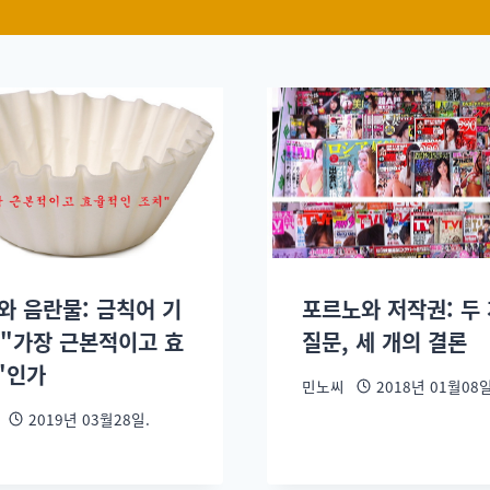
와 음란물: 금칙어 기
포르노와 저작권: 두
 "가장 근본적이고 효
질문, 세 개의 결론
"인가
민노씨
2018년 01월08일
2019년 03월28일.