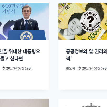
인을 위대한 대통령으
공공정보와 알 권리의
만들고 싶다면
격’
2017년 07월19일.
민노씨
2017년 06월09일