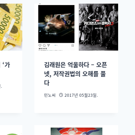
 ‘가
김래원은 억울하다 – 오픈
넷, 저작권법의 오해를 풀
다
.
민노씨
2017년 05월23일.