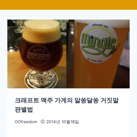
크래프트 맥주 가게의 알쏭달쏭 거짓말
판별법
OOfreedom
2014년 10월18일.