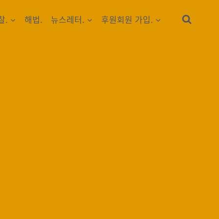
찰.
해법.
뉴스레터.
후원회원 가입.