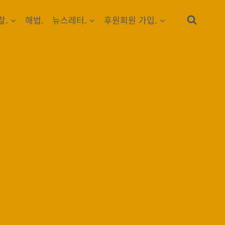
찰.
해법.
뉴스레터.
후원회원 가입.