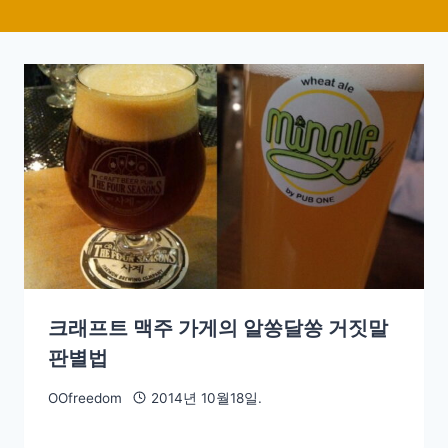
크래프트 맥주 가게의 알쏭달쏭 거짓말
판별법
OOfreedom
2014년 10월18일.