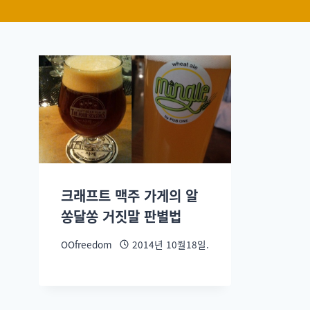
크래프트 맥주 가게의 알
쏭달쏭 거짓말 판별법
OOfreedom
2014년 10월18일.