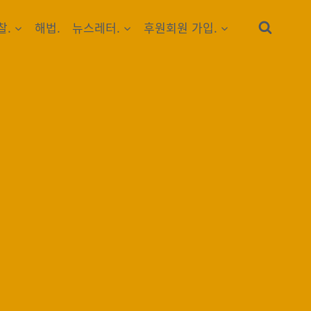
찰.
해법.
뉴스레터.
후원회원 가입.