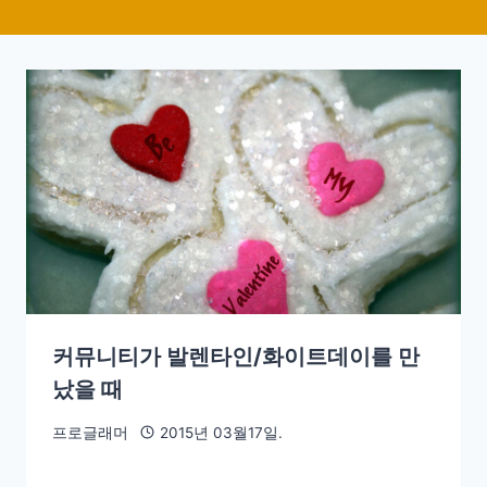
커뮤니티가 발렌타인/화이트데이를 만
났을 때
프로글래머
2015년 03월17일.