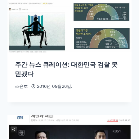
주간 뉴스 큐레이션: 대한민국 검찰 못
믿겠다
조윤호
2016년 09월26일.