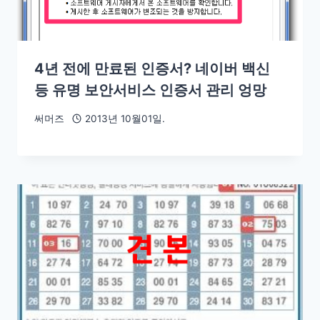
4년 전에 만료된 인증서? 네이버 백신
등 유명 보안서비스 인증서 관리 엉망
써머즈
2013년 10월01일.