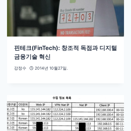
핀테크(FinTech): 창조적 독점과 디지털
금융기술 혁신
강정수
2014년 10월27일.