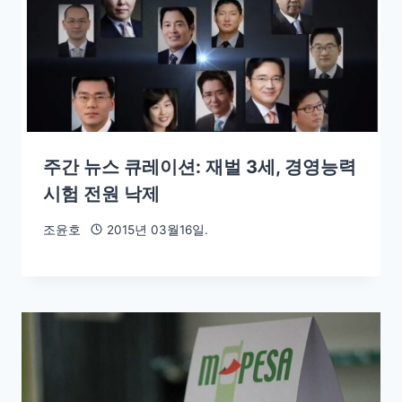
주간 뉴스 큐레이션: 재벌 3세, 경영능력
시험 전원 낙제
조윤호
2015년 03월16일.