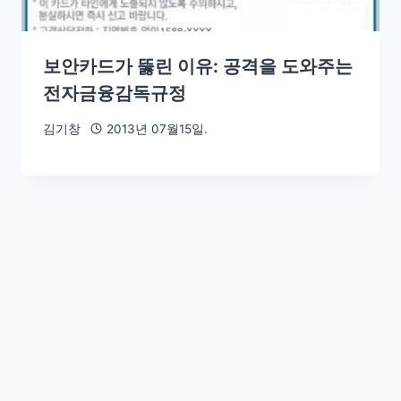
보안카드가 뚫린 이유: 공격을 도와주는
전자금융감독규정
김기창
2013년 07월15일.