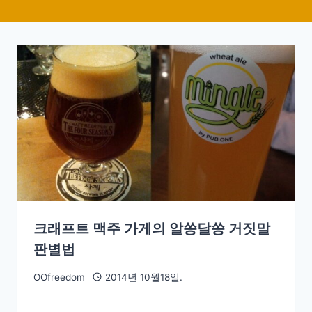
크래프트 맥주 가게의 알쏭달쏭 거짓말
판별법
OOfreedom
2014년 10월18일.