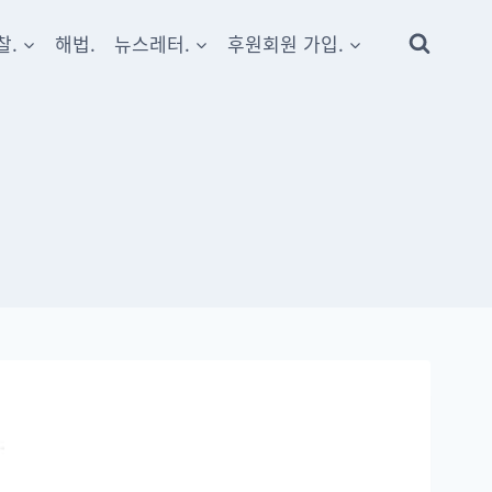
찰.
해법.
뉴스레터.
후원회원 가입.