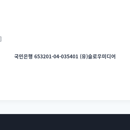
]
국민은행 653201-04-035401
(유)슬로우미디어