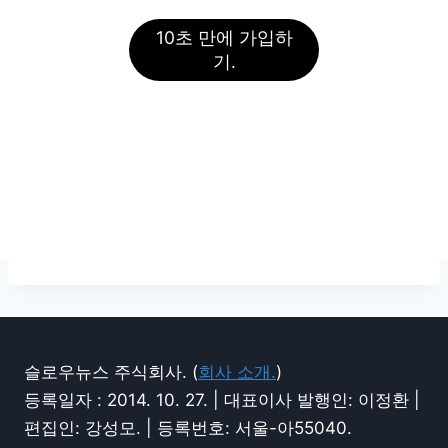
10초 만에 가입하
기.
슬로우뉴스 주식회사. (
회사 소개.
)
등록일자 : 2014. 10. 27. | 대표이사 발행인: 이정환 |
편집인: 강성모. | 등록번호: 서울-아55040.