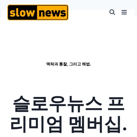
맥락과 통찰, 그리고 해법.
슬로우뉴스
프
리미엄 멤버십.