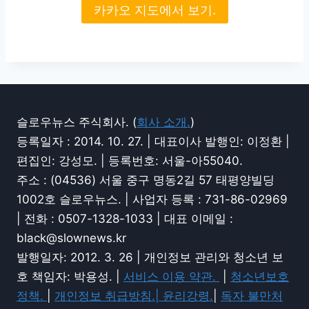
카카오 지도에서 보기.
슬로우뉴스 주식회사. (
회사 소개.
)
등록일자 : 2014. 10. 27. | 대표이사 발행인: 이정환 |
편집인: 강성모. | 등록번호: 서울-아55040.
주소 : (04536) 서울 중구 명동2길 57 태평양빌딩
1002호 슬로우뉴스. | 사업자 등록 : 731-86-02969
| 전화 : 0507-1328-1033 | 대표 이메일 :
black@slownews.kr
발행일자: 2012. 3. 26 | 개인정보 관리와 청소년 보
호 책임자: 박용성. |
서비스 이용 약관.
|
청소년보호
정책.
|
개인정보 취급방침.|
윤리강령.
|
독자 불만처