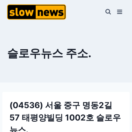
슬로우뉴스 주소.
(04536) 서울 중구 명동2길
57
태평양빌딩 1002호 슬로우
뉴스
.