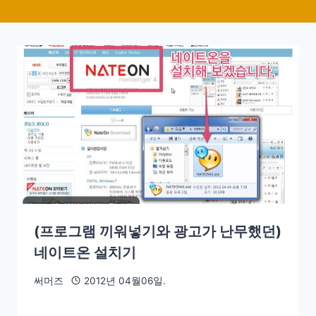
(프로그램 끼워넣기와 광고가 난무했던)
네이트온 설치기
써머즈
2012년 04월06일.