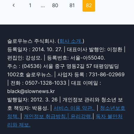
1
…
80
81
82
슬로우뉴스 주식회사. (
회사 소개.
)
등록일자 : 2014. 10. 27. | 대표이사 발행인: 이정환 |
편집인: 강성모. | 등록번호: 서울-아55040.
주소 : (04536) 서울 중구 명동2길 57 태평양빌딩
1002호 슬로우뉴스. | 사업자 등록 : 731-86-02969
| 전화 : 0507-1328-1033 | 대표 이메일 :
black@slownews.kr
발행일자: 2012. 3. 26 | 개인정보 관리와 청소년 보
호 책임자: 박용성. |
서비스 이용 약관.
|
청소년보호
정책.
|
개인정보 취급방침.|
윤리강령.
|
독자 불만처
리와 제보.