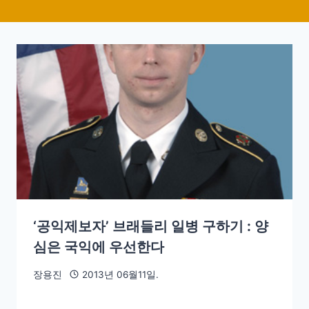
‘공익제보자’ 브래들리 일병 구하기 : 양
심은 국익에 우선한다
장용진
2013년 06월11일.