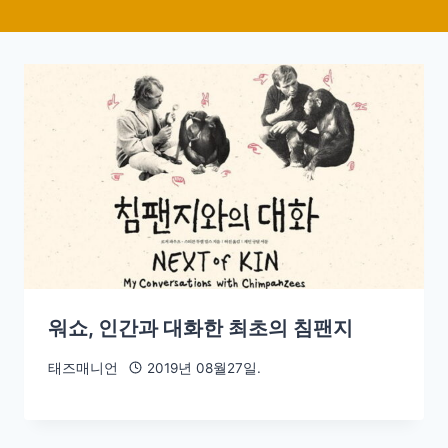
워쇼, 인간과 대화한 최초의 침팬지
태즈매니언
2019년 08월27일.