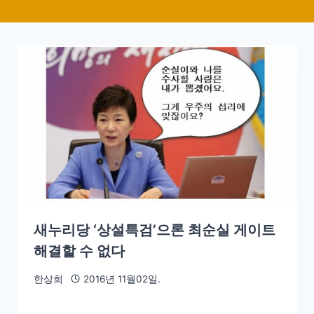
새누리당 ‘상설특검’으론 최순실 게이트
해결할 수 없다
한상희
2016년 11월02일.