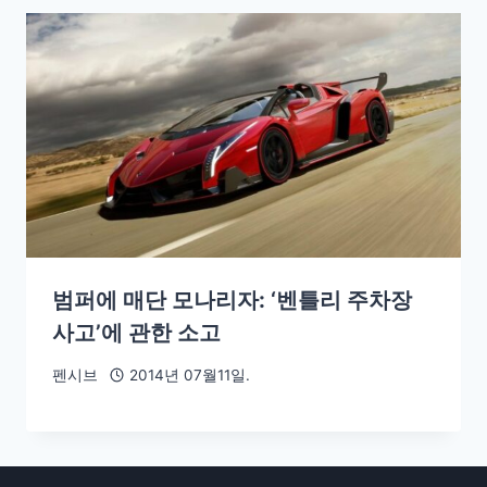
범퍼에 매단 모나리자: ‘벤틀리 주차장
사고’에 관한 소고
펜시브
2014년 07월11일.