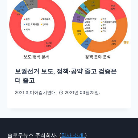
보궐선거 보도, 정책·공약 줄고 검증은
더 줄고
2021 미디어감시연대
2021년 03월25일.
슬로우뉴스 주식회사. (
회사 소개.
)