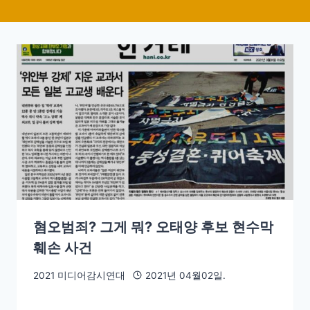
혐오범죄? 그게 뭐? 오태양 후보 현수막
훼손 사건
2021 미디어감시연대
2021년 04월02일.