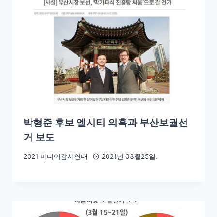
박형준 후보 엘시티 의혹과 부산보궐선
거 보도
2021 미디어감시연대
2021년 03월25일.