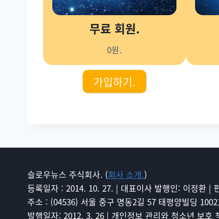
무료 회원.
0원.
가입하기.
슬로우뉴스 주식회사. (
회사 소개.
)
등록일자 : 2014. 10. 27. | 대표이사 발행인: 이정환 |
주소 : (04536) 서울 중구 명동2길 57 태평양빌딩 1002호 슬
발행일자: 2012. 3. 26 | 개인정보 관리와 청소년 보호 